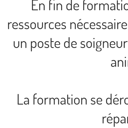
En fin de formatio
ressources nécessaire
un poste de soigneur
an
La formation se dér
répar