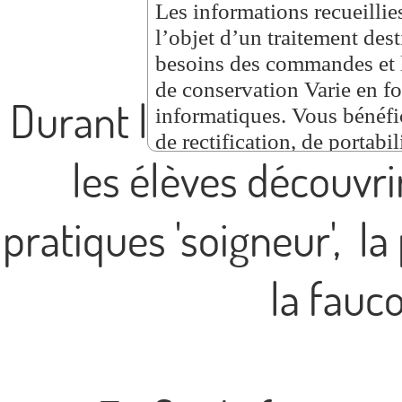
structure
Durant les mois passés
les élèves découvri
pratiques 'soigneur', la 
la fauco